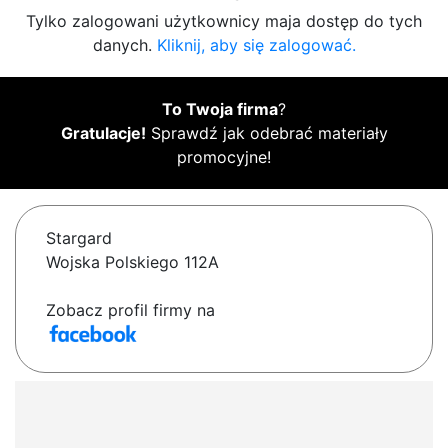
Tylko zalogowani użytkownicy maja dostęp do tych
danych.
Kliknij, aby się zalogować.
To Twoja firma
?
Gratulacje!
Sprawdź jak odebrać materiały
promocyjne!
Stargard
Wojska Polskiego 112A
Zobacz profil firmy na