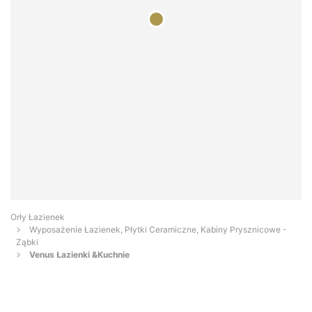
Orły Łazienek
Wyposażenie Łazienek, Płytki Ceramiczne, Kabiny Prysznicowe -
Ząbki
Venus Łazienki &Kuchnie