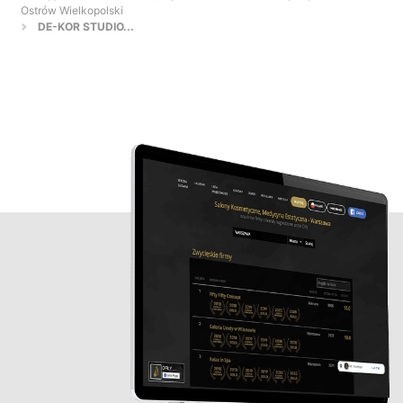
Ostrów Wielkopolski
DE-KOR STUDIO...