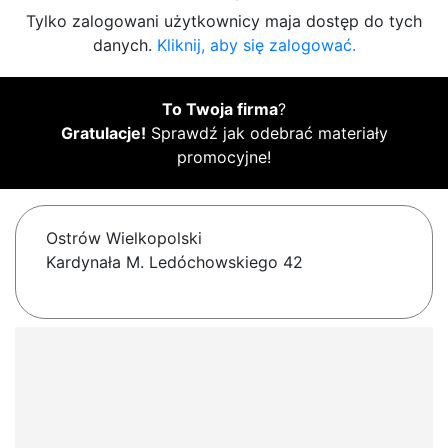
Tylko zalogowani użytkownicy maja dostęp do tych
danych.
Kliknij, aby się zalogować.
To Twoja firma
?
Gratulacje!
Sprawdź jak odebrać materiały
promocyjne!
Ostrów Wielkopolski
Kardynała M. Ledóchowskiego 42