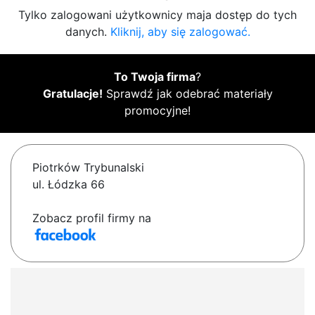
Tylko zalogowani użytkownicy maja dostęp do tych
danych.
Kliknij, aby się zalogować.
To Twoja firma
?
Gratulacje!
Sprawdź jak odebrać materiały
promocyjne!
Piotrków Trybunalski
ul. Łódzka 66
Zobacz profil firmy na