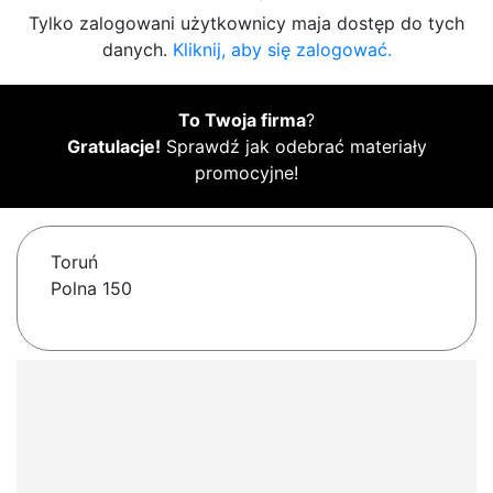
Tylko zalogowani użytkownicy maja dostęp do tych
danych.
Kliknij, aby się zalogować.
To Twoja firma
?
Gratulacje!
Sprawdź jak odebrać materiały
promocyjne!
Toruń
Polna 150