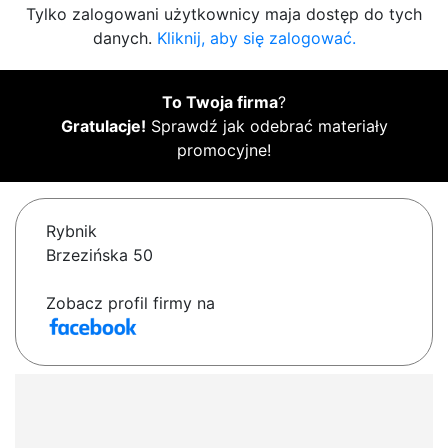
Tylko zalogowani użytkownicy maja dostęp do tych
danych.
Kliknij, aby się zalogować.
To Twoja firma
?
Gratulacje!
Sprawdź jak odebrać materiały
promocyjne!
Rybnik
Brzezińska 50
Zobacz profil firmy na