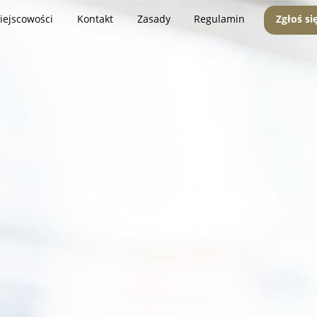
iejscowości
Kontakt
Zasady
Regulamin
Zgłoś si