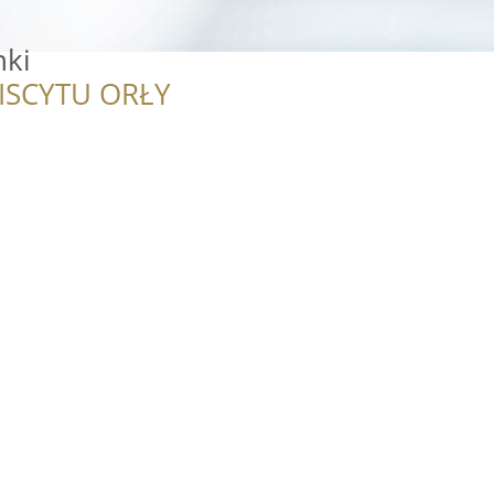
nki
ISCYTU ORŁY