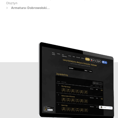
Olsztyn
Armatura-Dobrowolski...