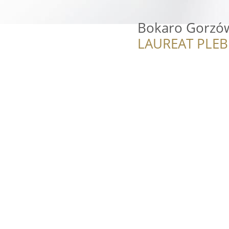
Bokaro Gorzów
LAUREAT PLEB