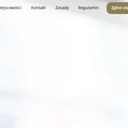
iejscowości
Kontakt
Zasady
Regulamin
Zgłoś si