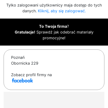
Tylko zalogowani użytkownicy maja dostęp do tych
danych.
Kliknij, aby się zalogować.
To Twoja firma
?
Gratulacje!
Sprawdź jak odebrać materiały
promocyjne!
Poznań
Obornicka 229
Zobacz profil firmy na