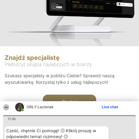
Znajdź specjalistę
Plebiscyt skupia najlepszych w branży
Szukasz specjalisty w pobliżu Ciebie? Sprawdź naszą
wyszukiwarkę. Korzystaj tylko z usług najlepszych!
Szukaj
ORŁY Łazienek
Live chat
11:30
Cześć, chętnie Ci pomogę! 🙂 Kliknij proszę w
odpowiedni temat rozmowy! 🙂