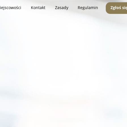
iejscowości
Kontakt
Zasady
Regulamin
Zgłoś si