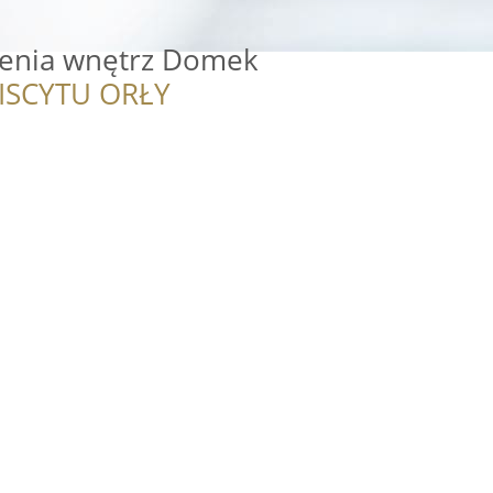
̇enia wnętrz Domek
ISCYTU ORŁY