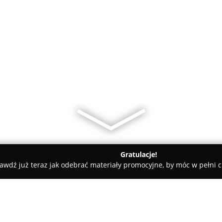
Gratulacje!
awdź już teraz jak odebrać materiały promocyjne, by móc w pełni c
amiczne, Kabiny Prysznicowe - Mosty
Femax