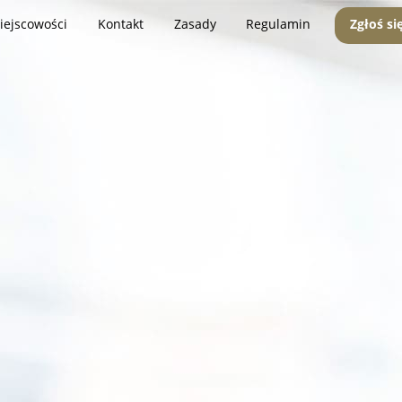
iejscowości
Kontakt
Zasady
Regulamin
Zgłoś si