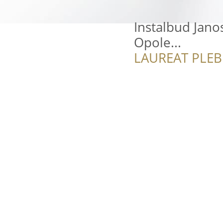
Instalbud Janos
Opole...
LAUREAT PLEB