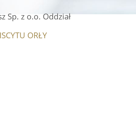
z Sp. z o.o. Oddział
ISCYTU ORŁY