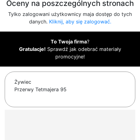
Oceny na poszczególnych stronach
Tylko zalogowani użytkownicy maja dostęp do tych
danych.
Kliknij, aby się zalogować.
To Twoja firma
?
Gratulacje!
Sprawdź jak odebrać materiały
promocyjne!
Żywiec
Przerwy Tetmajera 95