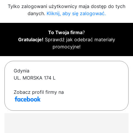
Tylko zalogowani użytkownicy maja dostęp do tych
danych.
Kliknij, aby się zalogować.
To Twoja firma
?
Gratulacje!
Sprawdź jak odebrać materiały
promocyjne!
Gdynia
UL. MORSKA 174 L
Zobacz profil firmy na