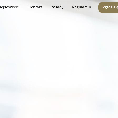
iejscowości
Kontakt
Zasady
Regulamin
Zgłoś si