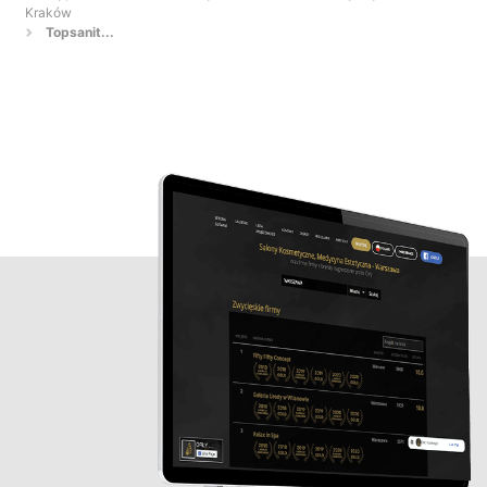
Kraków
Topsanit...