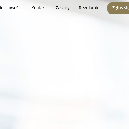
iejscowości
Kontakt
Zasady
Regulamin
Zgłoś si