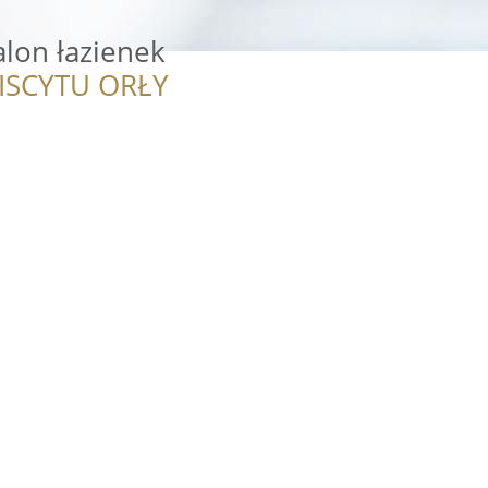
alon łazienek
ISCYTU ORŁY