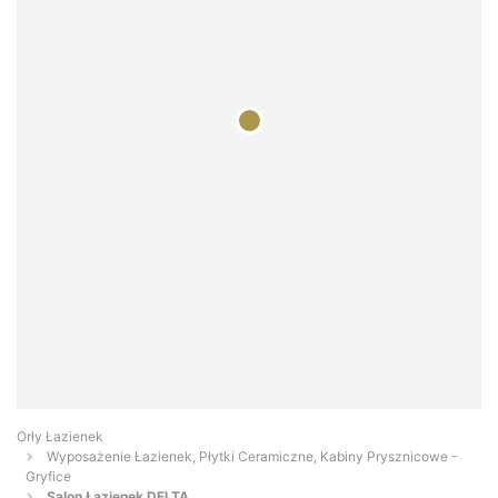
Orły Łazienek
Wyposażenie Łazienek, Płytki Ceramiczne, Kabiny Prysznicowe -
Gryfice
Salon Łazienek DELTA