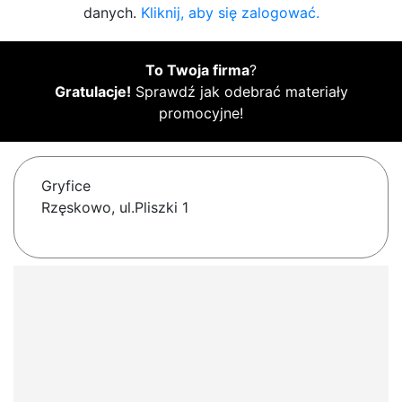
danych.
Kliknij, aby się zalogować.
To Twoja firma
?
Gratulacje!
Sprawdź jak odebrać materiały
promocyjne!
Gryfice
Rzęskowo, ul.Pliszki 1