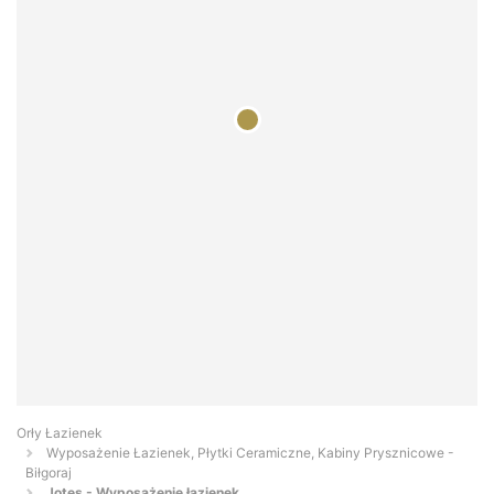
Orły Łazienek
Wyposażenie Łazienek, Płytki Ceramiczne, Kabiny Prysznicowe -
Biłgoraj
Jotes - Wyposażenie łazienek...