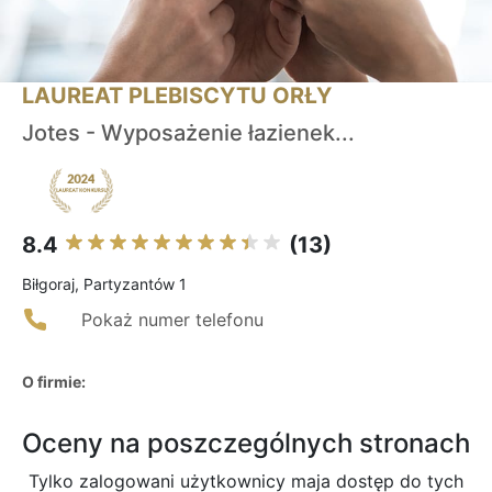
LAUREAT PLEBISCYTU ORŁY
Jotes - Wyposażenie łazienek...
8.4
(13)
Biłgoraj, Partyzantów 1
Pokaż numer telefonu
O firmie:
Oceny na poszczególnych stronach
Tylko zalogowani użytkownicy maja dostęp do tych