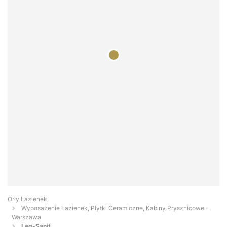
Orły Łazienek
Wyposażenie Łazienek, Płytki Ceramiczne, Kabiny Prysznicowe -
Warszawa
Leg-Sanit...