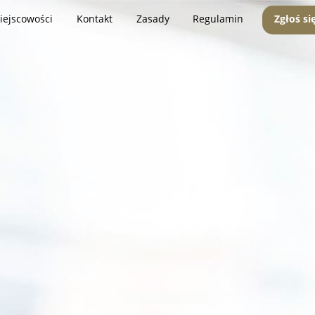
iejscowości
Kontakt
Zasady
Regulamin
Zgłoś si