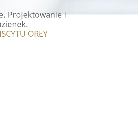
. Projektowanie i
azienek.
ISCYTU ORŁY