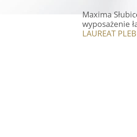
Maxima Słubice
wyposażenie ł
LAUREAT PLEB