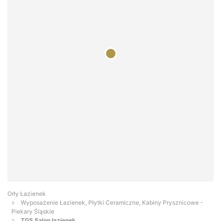
Orły Łazienek
Wyposażenie Łazienek, Płytki Ceramiczne, Kabiny Prysznicowe -
Piekary Śląskie
TGS Salon łazienek...