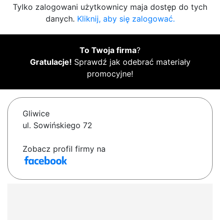
Tylko zalogowani użytkownicy maja dostęp do tych
danych.
Kliknij, aby się zalogować.
To Twoja firma
?
Gratulacje!
Sprawdź jak odebrać materiały
promocyjne!
Gliwice
ul. Sowińskiego 72
Zobacz profil firmy na