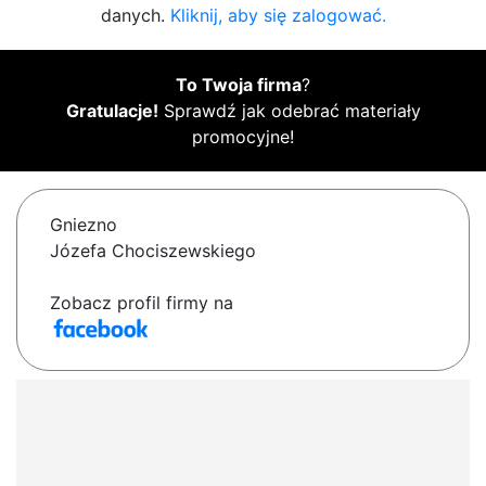
danych.
Kliknij, aby się zalogować.
To Twoja firma
?
Gratulacje!
Sprawdź jak odebrać materiały
promocyjne!
Gniezno
Józefa Chociszewskiego
Zobacz profil firmy na