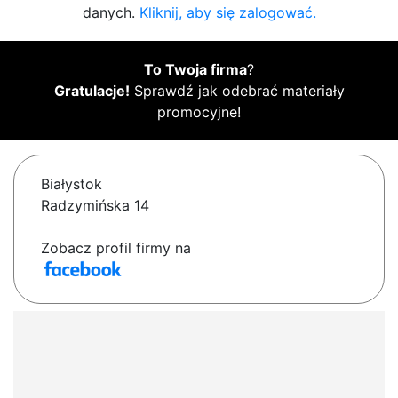
danych.
Kliknij, aby się zalogować.
To Twoja firma
?
Gratulacje!
Sprawdź jak odebrać materiały
promocyjne!
Białystok
Radzymińska 14
Zobacz profil firmy na