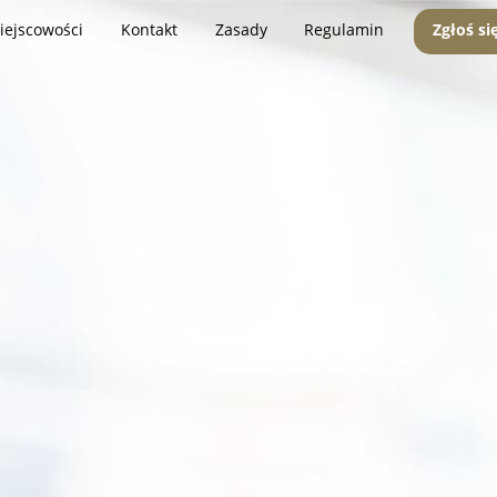
iejscowości
Kontakt
Zasady
Regulamin
Zgłoś si