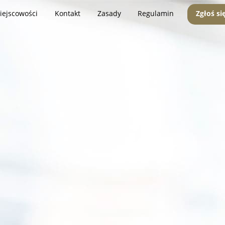
iejscowości
Kontakt
Zasady
Regulamin
Zgłoś si