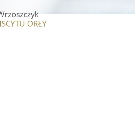
 Wrzoszczyk
ISCYTU ORŁY