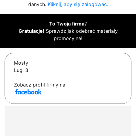
danych.
Kliknij, aby się zalogować.
To Twoja firma
?
Gratulacje!
Sprawdź jak odebrać materiały
promocyjne!
Mosty
Ługi 3
Zobacz profil firmy na