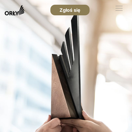
Zgłoś się