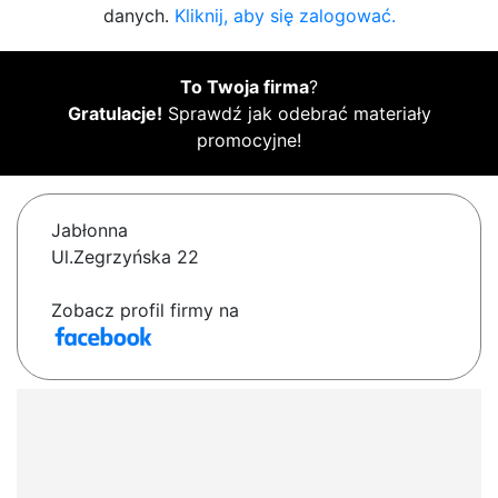
danych.
Kliknij, aby się zalogować.
To Twoja firma
?
Gratulacje!
Sprawdź jak odebrać materiały
promocyjne!
Jabłonna
Ul.Zegrzyńska 22
Zobacz profil firmy na