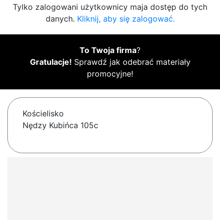
Tylko zalogowani użytkownicy maja dostęp do tych
danych.
Kliknij, aby się zalogować.
To Twoja firma
?
Gratulacje!
Sprawdź jak odebrać materiały
promocyjne!
Kościelisko
Nędzy Kubińca 105c