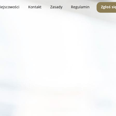
iejscowości
Kontakt
Zasady
Regulamin
Zgłoś si