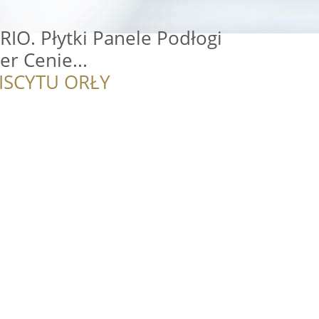
IO. Płytki Panele Podłogi
er Cenie...
ISCYTU ORŁY