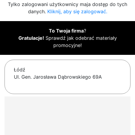
Tylko zalogowani użytkownicy maja dostęp do tych
danych.
Kliknij, aby się zalogować.
To Twoja firma
?
Gratulacje!
Sprawdź jak odebrać materiały
promocyjne!
Łódź
Ul. Gen. Jarosława Dąbrowskiego 69A