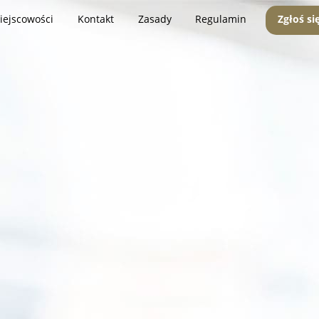
iejscowości
Kontakt
Zasady
Regulamin
Zgłoś si