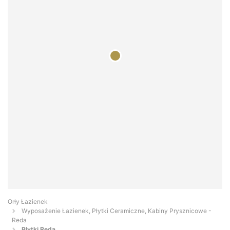
Orły Łazienek
Wyposażenie Łazienek, Płytki Ceramiczne, Kabiny Prysznicowe -
Reda
Płytki Reda...