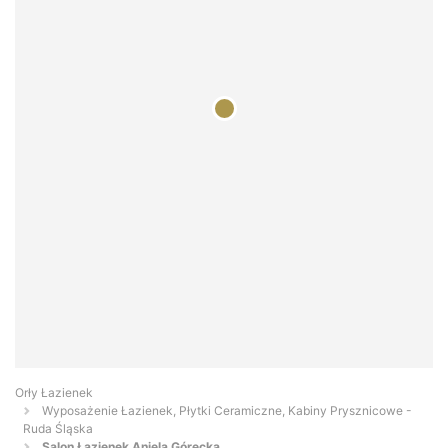
Orły Łazienek
Wyposażenie Łazienek, Płytki Ceramiczne, Kabiny Prysznicowe -
Ruda Śląska
Salon Łazienek Aniela Górecka...