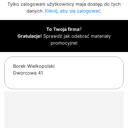
Tylko zalogowani użytkownicy maja dostęp do tych
danych.
Kliknij, aby się zalogować.
To Twoja firma
?
Gratulacje!
Sprawdź jak odebrać materiały
promocyjne!
Borek Wielkopolski
Dworcowa 41