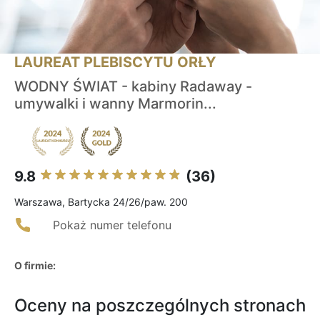
LAUREAT PLEBISCYTU ORŁY
WODNY ŚWIAT - kabiny Radaway -
umywalki i wanny Marmorin...
9.8
(36)
Warszawa, Bartycka 24/26/paw. 200
Pokaż numer telefonu
O firmie:
Oceny na poszczególnych stronach