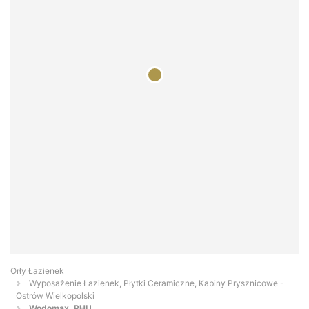
Orły Łazienek
Wyposażenie Łazienek, Płytki Ceramiczne, Kabiny Prysznicowe -
Ostrów Wielkopolski
Wodomax. PHU...