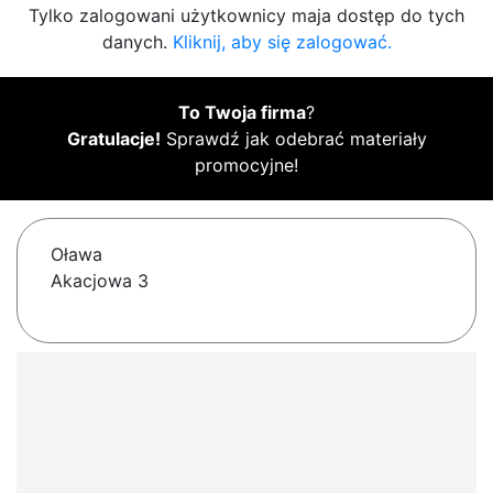
Tylko zalogowani użytkownicy maja dostęp do tych
danych.
Kliknij, aby się zalogować.
To Twoja firma
?
Gratulacje!
Sprawdź jak odebrać materiały
promocyjne!
Oława
Akacjowa 3