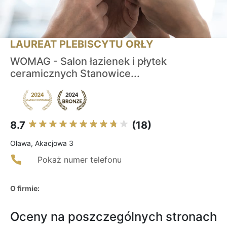
LAUREAT PLEBISCYTU ORŁY
WOMAG - Salon łazienek i płytek
ceramicznych Stanowice...
8.7
(18)
Oława, Akacjowa 3
Pokaż numer telefonu
O firmie:
Oceny na poszczególnych stronach