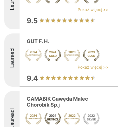
Laureaci
Pokaż więcej >>
9.5
GUT F. H.
Laureaci
Pokaż więcej >>
9.4
GAMABIK Gawęda Malec
Chorobik Sp.j
Laureaci