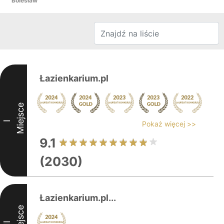
Bolesław
Łazienkarium.pl
Miejsce
I
Pokaż więcej >>
9.1
(2030)
Łazienkarium.pl...
Miejsce
II