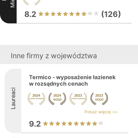
8.2
(126)
Inne firmy z województwa
Termico - wyposażenie łazienek
w rozsądnych cenach
Laureaci
Pokaż więcej >>
9.2