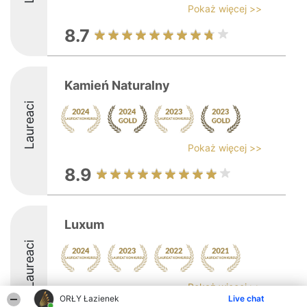
Pokaż więcej >>
8.7
Kamień Naturalny
Laureaci
Pokaż więcej >>
8.9
Luxum
Laureaci
Pokaż więcej >>
ORŁY Łazienek
Live chat