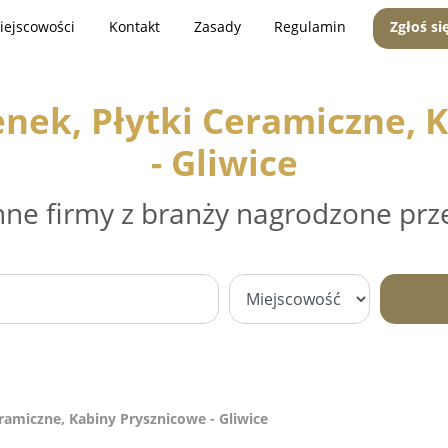
iejscowości
Kontakt
Zasady
Regulamin
Zgłoś si
nek, Płytki Ceramiczne, 
- Gliwice
nne firmy z branży nagrodzone prz
ramiczne, Kabiny Prysznicowe - Gliwice