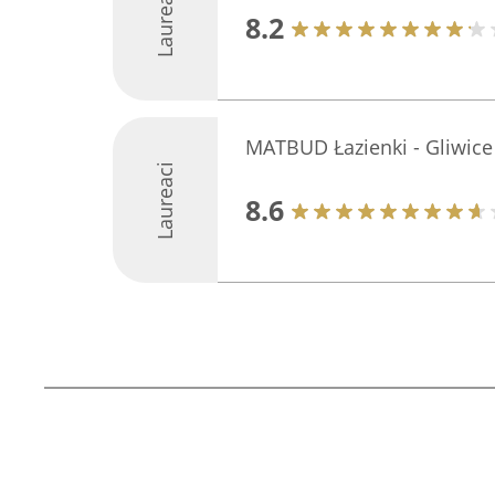
Laureaci
8.2
MATBUD Łazienki - Gliwice
Laureaci
8.6