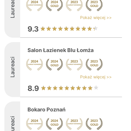
Laureaci
Pokaż więcej >>
9.3
Salon Łazienek Blu Łomża
Laureaci
Pokaż więcej >>
8.9
Bokaro Poznań
Laureaci