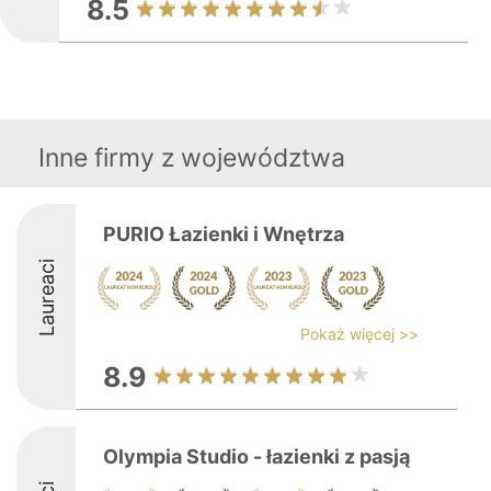
8.5
Inne firmy z województwa
PURIO Łazienki i Wnętrza
Laureaci
Pokaż więcej >>
8.9
Olympia Studio - łazienki z pasją