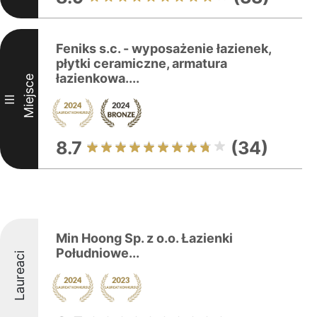
Feniks s.c. - wyposażenie łazienek,
płytki ceramiczne, armatura
łazienkowa....
Miejsce
III
8.7
(34)
Min Hoong Sp. z o.o. Łazienki
Południowe...
Laureaci