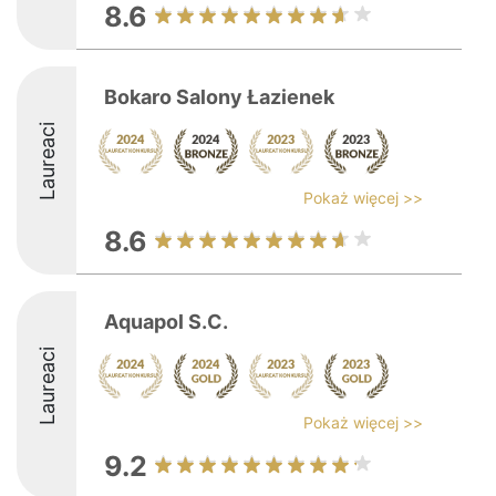
8.6
Bokaro Salony Łazienek
Laureaci
Pokaż więcej >>
8.6
Aquapol S.C.
Laureaci
Pokaż więcej >>
9.2