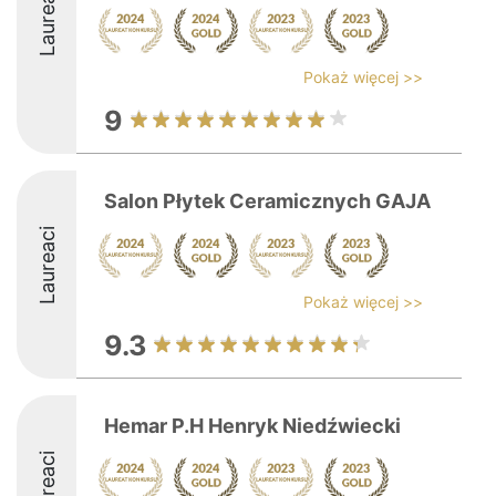
Laureaci
Pokaż więcej >>
9
Salon Płytek Ceramicznych GAJA
Laureaci
Pokaż więcej >>
9.3
Hemar P.H Henryk Niedźwiecki
Laureaci