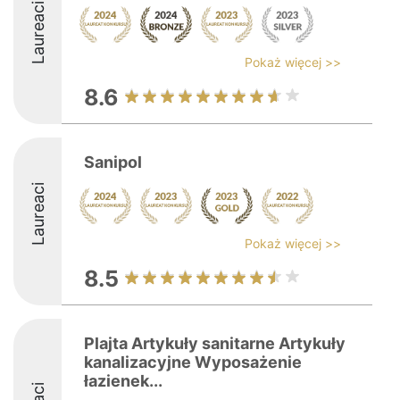
Laureaci
Pokaż więcej >>
8.6
Sanipol
Laureaci
Pokaż więcej >>
8.5
Plajta Artykuły sanitarne Artykuły
kanalizacyjne Wyposażenie
łazienek...