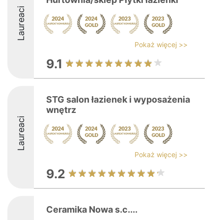
Laureaci
Pokaż więcej >>
9.1
STG salon łazienek i wyposażenia
wnętrz
Laureaci
Pokaż więcej >>
9.2
Ceramika Nowa s.c....