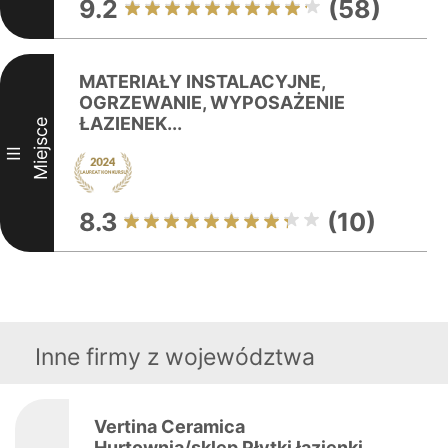
9.2
(58)
MATERIAŁY INSTALACYJNE,
OGRZEWANIE, WYPOSAŻENIE
ŁAZIENEK...
Miejsce
III
8.3
(10)
Inne firmy z województwa
Vertina Ceramica
Hurtownia/sklep Płytki łazienki