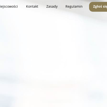
iejscowości
Kontakt
Zasady
Regulamin
Zgłoś si