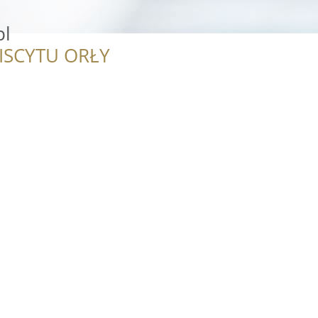
pl
ISCYTU ORŁY