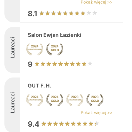
Pokaż więcej >>
8.1
Salon Ewjan Łazienki
Laureaci
9
GUT F. H.
Laureaci
Pokaż więcej >>
9.4