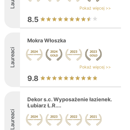
Pokaż więcej >>
8.5
Mokra Włoszka
Laureaci
Pokaż więcej >>
9.8
Dekor s.c. Wyposażenie łazienek.
Łubiarz Ł.R....
Laureaci