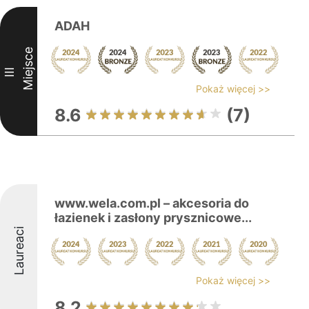
ADAH
Miejsce
III
Pokaż więcej >>
8.6
(7)
www.wela.com.pl – akcesoria do
łazienek i zasłony prysznicowe...
Laureaci
Pokaż więcej >>
8.2