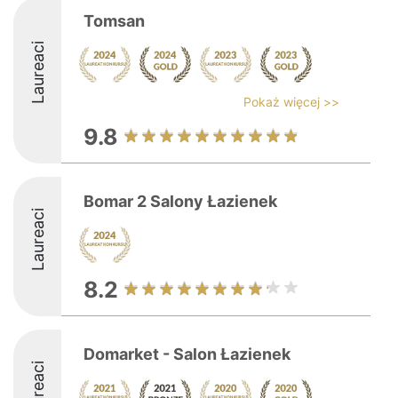
Tomsan
Laureaci
Pokaż więcej >>
9.8
Bomar 2 Salony Łazienek
Laureaci
8.2
Domarket - Salon Łazienek
Laureaci