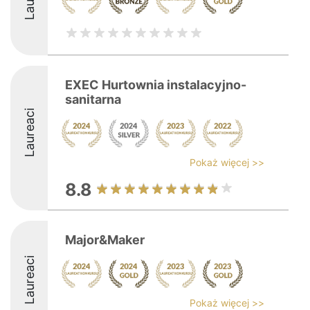
EXEC Hurtownia instalacyjno-
sanitarna
Laureaci
Pokaż więcej >>
8.8
Major&Maker
Laureaci
Pokaż więcej >>