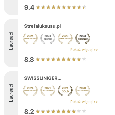
9.4
Strefaluksusu.pl
Laureaci
Pokaż więcej >>
8.8
SWISSLINIGER...
Laureaci
Pokaż więcej >>
8.2