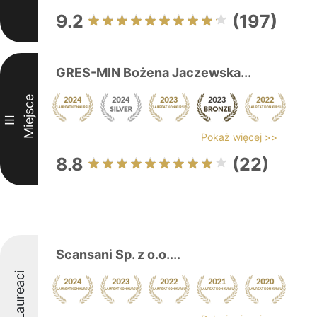
9.2
(197)
GRES-MIN Bożena Jaczewska...
Miejsce
III
Pokaż więcej >>
8.8
(22)
Scansani Sp. z o.o....
Laureaci