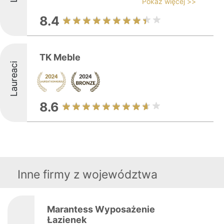
Pokaż więcej >>
8.4
TK Meble
Laureaci
8.6
Inne firmy z województwa
Marantess Wyposażenie
Łazienek