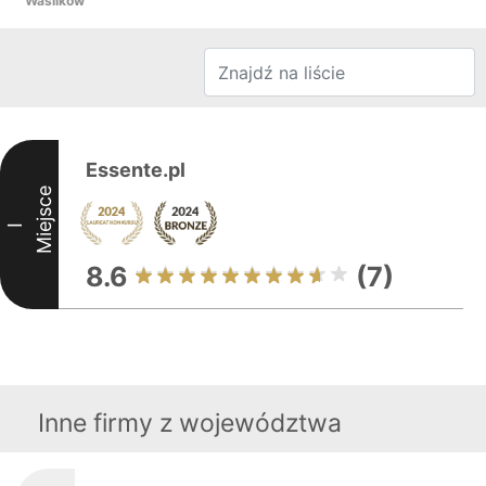
Wasilków
Essente.pl
Miejsce
I
8.6
(7)
Inne firmy z województwa