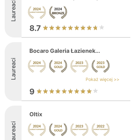
Laureaci
8.7
Bocaro Galeria Łazienek...
Laureaci
Pokaż więcej >>
9
Oltix
Laureaci