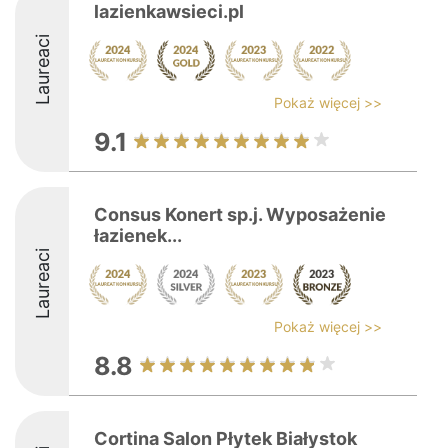
lazienkawsieci.pl
Laureaci
Pokaż więcej >>
9.1
Consus Konert sp.j. Wyposażenie
łazienek...
Laureaci
Pokaż więcej >>
8.8
Cortina Salon Płytek Białystok