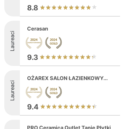
8.8
Cerasan
Laureaci
9.3
OŻAREX SALON ŁAZIENKOWY...
Laureaci
9.4
PRO Ceramica Outlet Tanie Płytki