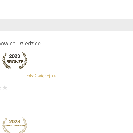
howice-Dziedzice
Pokaż więcej >>
"