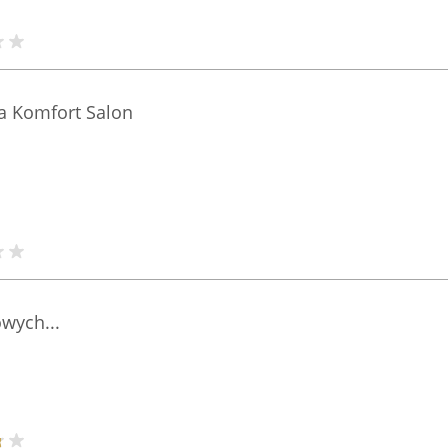
a Komfort Salon
owych...