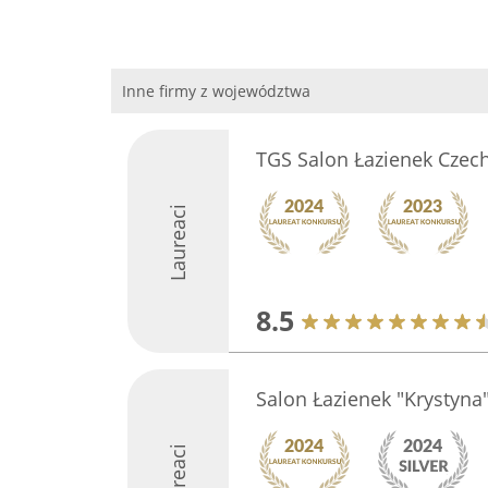
Inne firmy z województwa
TGS Salon Łazienek Czec
Laureaci
8.5
Salon Łazienek "Krystyna
Laureaci