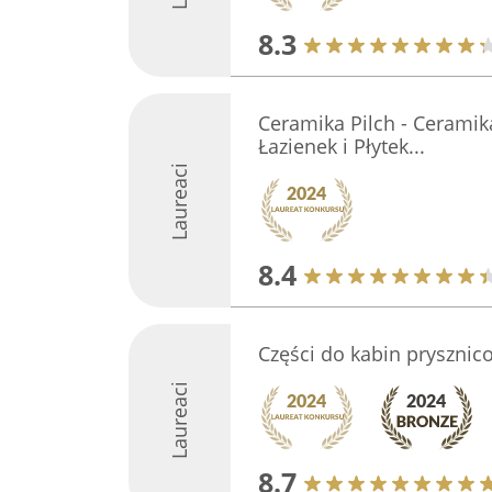
8.3
Ceramika Pilch - Ceramik
Łazienek i Płytek...
Laureaci
8.4
Części do kabin prysznic
Laureaci
8.7