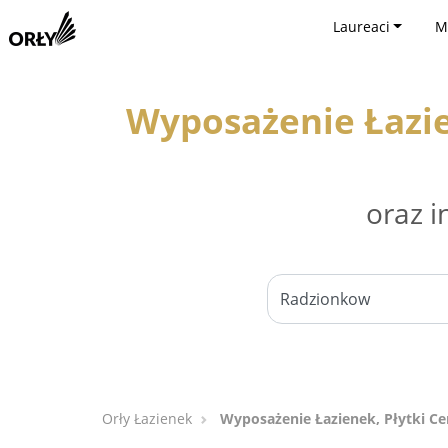
Laureaci
M
Wyposażenie Łazie
oraz i
Orły Łazienek
Wyposażenie Łazienek, Płytki C