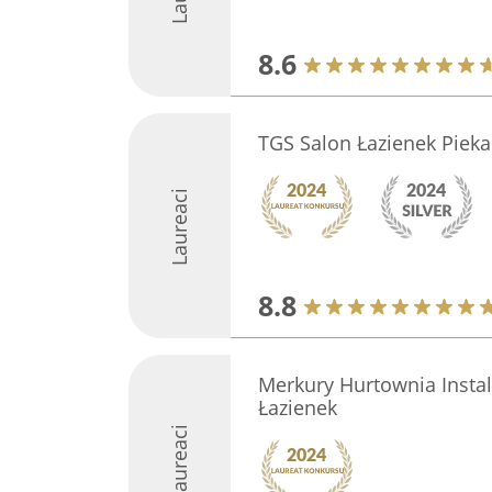
8.6
TGS Salon Łazienek Pieka
Laureaci
8.8
Merkury Hurtownia Instal
Łazienek
Laureaci