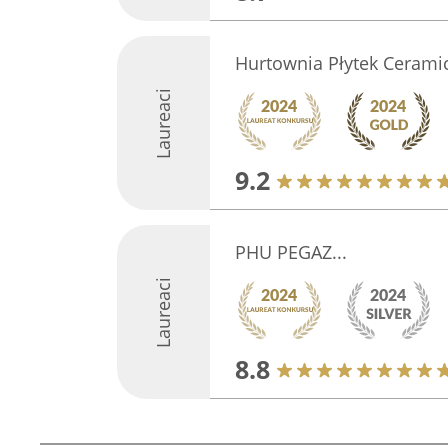
Hurtownia Płytek Ceram
Laureaci
9.2
PHU PEGAZ...
Laureaci
8.8